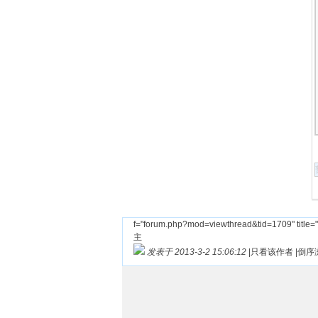
f="forum.php?mod=viewthread&tid=1709"
主
发表于 2013-3-2 15:06:12
|
只看该作者
|
倒序