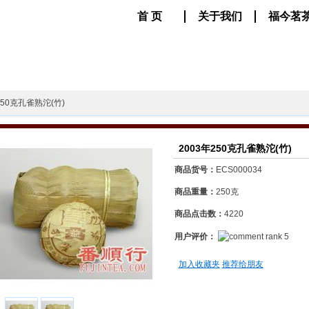
首 页
关于我们
福今茗
250克孔雀熟沱(竹)
2003年250克孔雀熟沱(竹)
商品货号：
ECS000034
商品重量：
250克
商品点击数：
4220
用户评价：
加入收藏夹
推荐给朋友