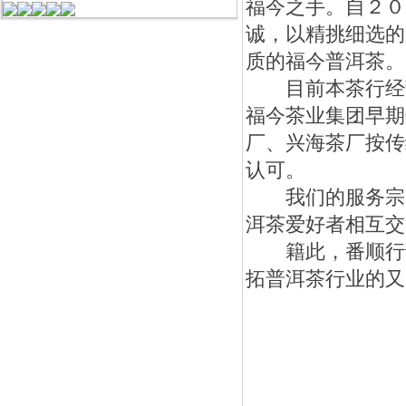
福今之手。自２０
诚，以精挑细选的
质的福今普洱茶。
目前本茶行经营的
福今茶业集团早期
厂、兴海茶厂按传
认可。
我们的服务宗旨
洱茶爱好者相互交
籍此，番顺行诚
拓普洱茶行业的又