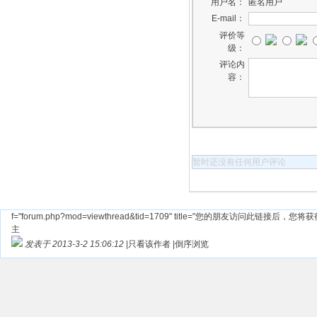
用户名：
匿名用户
E-mail：
评价等
级：
评论内
容：
暂时还没有任何用户评论
f="forum.php?mod=viewthread&tid=1709" title="您的朋友访问此链接后，您将获得相应
主
发表于 2013-3-2 15:06:12
|
只看该作者
|
倒序浏览